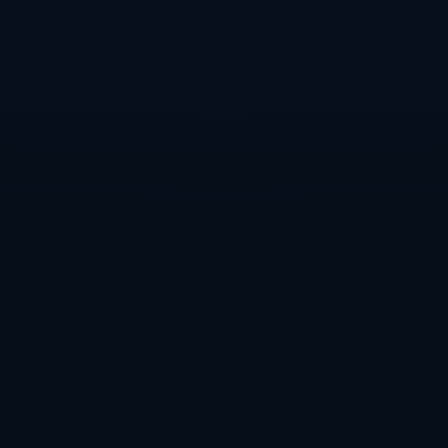
行”
2026-08-08
欧洲杯晋级赛制解析
2026-08-08
亚特兰大对阵勒沃库森：欧联杯决赛胜负前瞻与
深度解析
2026-08-08
梅西联赛进球突破500大关，场均效率高达0.85球