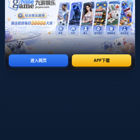
巴萨近年来在
左边锋
位置上始终存在短板。尽管球队拥
有像拉菲尼亚等球员可以客串这一角色，但缺乏一名真
正具备统治力的边路爆点球员，已经成为限制球队进攻
体系的重要因素。尤其是在哈维的战术体系中，边锋需
要兼具速度、突破和内切射门能力，而目前的阵容配置
似乎无法完全满足这一需求。因此，巴萨管理层将目光
投向了意甲赛场上的K77，希望他能填补这一空缺。
K77的技术特点与巴萨战术的适配性
K77作为那不勒斯的核心球员，以其出色的盘带技术和
犀利的突破能力闻名。他在2022-23赛季的表现尤为亮
眼，不仅帮助球队夺得意甲冠军，还多次上演单骑闯关
的好戏。
他的速度和内切射门能力无疑是巴萨所需要
的
，特别是在面对密集防守时，K77的个人能力或许能
为球队撕开防线。然而，问题在于，K77更习惯在右路
活动，习惯性地内切到中路寻找射门机会，而巴萨希望
他改打
左边锋
，这可能需要他大幅调整自己的踢球风格