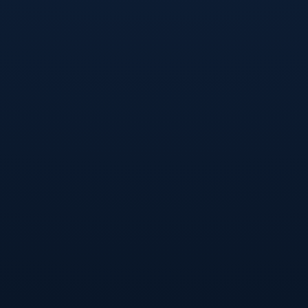
和位置感。
潜在的风险：位置适应与转会成本
将一名习惯右路的球员安排到
左边锋
位置，风险不容小
觑。以往的案例表明，位置转换往往需要较长的适应