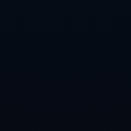
本网站提供全面的个人理财工具和资源，帮助用户管理
财务、制定预算和规划未来。我们提供多种计算器、模
板和实用的财务知识，帮助用户轻松进行理财。用户可
以在平台上找到专业的理财建议和投资策略，帮助他们
实现财富...