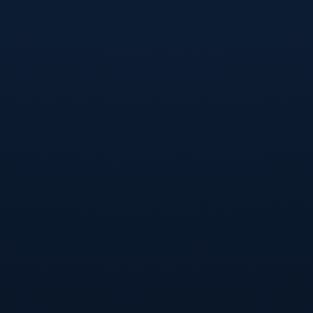
保级大战：生死一线的惊心动魄
与争冠战同样引人注目的，是本轮的保级大战。
大连人
与
南通支云
的较量堪称“生死战”，两队均需全力争胜以
求留在中超。最终，大连人凭借一粒点球以1:0小胜对
手，成功保级，而南通支云则遗憾降级。
这场比赛的转
折点在于大连人队在防守端的稳固表现
，他们全场仅让
对手获得两次有威胁的射门机会，展现了顽强的斗志。
分析来看，大连人队在赛季末的团结与专注是他们保级
的关键，而南通支云则在进攻端缺乏有效组织，暴露了
赛季整体实力的不足。
数据解读：中超第30轮的亮点与趋势
从数据角度来看，第30轮的中超赛事呈现出一些有趣的