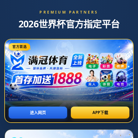
新闻中心
网站首页
新闻中心