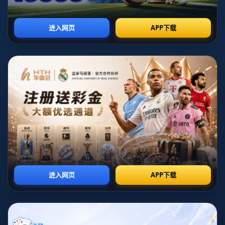
事，深入分析比赛背后的战术与亮点，探寻各队表现的
深层原因。
关键战役：争冠悬念的最终揭晓
在第30轮的焦点战中，
上海海港
与
山东泰山
的直接对话