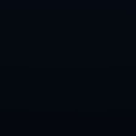
团队展示
案例展示
新闻中心
联系我们
联系方式
河南省鹤壁市淇县西岗镇
手机:13337187998
邮箱:admin@ruidusofa.com