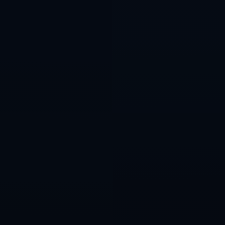
板和实用的财务知识，帮助用户轻松进行理财。用户可
以在平台上找到专业的理财建议和投资策略，帮助他们
实现财富...
友情链接
友情链接
网站栏目
关于我们
服务项目