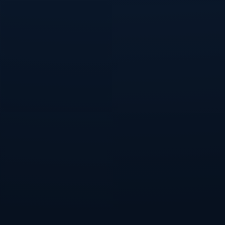
趋势。首先，本轮比赛的进球数较前几轮有所增加，平
均每场达到2.5球，显示出各队在赛季末更加注重进攻。
其次，
主场优势
在本轮表现得尤为明显，8场比赛中有6
场由主队获胜，这或许与主场球迷的助威以及球队的熟
悉环境密不可分。此外，
球员个人表现
也成为本轮的一
大看点，例如上海海港的前锋武磊在本轮完成梅开二
度，成功摘得本赛季射手王桂冠，为球队争冠立下汗马
功劳。
案例分析：广州队降级背后的深层原因
作为本赛季的降级球队之一，
广州队
的表现令人唏嘘。
这支曾经的中超霸主在本轮以0:3惨败给对手，最终无缘
保级。分析广州队的赛季表现，不难发现其问题所在：
首先，球队在转会窗口的引援力度不足，阵容深度明显
不如其他队伍；其次，赛季中频繁的伤病问题导致主力
阵容无法稳定出战；最后，管理层的不稳定也对球队士
气造成了一定影响。
广州队的降级
不仅是竞技层面的失