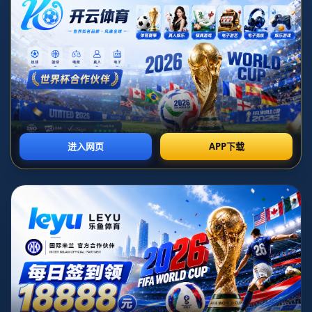
中超收官战：第30轮比赛深度解析
2025-12-04T04:10:38+08:00
Admin
中超第30轮赛事回顾与分析
引言：中超收官战火花四溅，谁主沉浮？
随着中超联赛第30轮的战火燃尽，本赛季的征程正式画
上句号。这一轮赛事不仅决定着冠军归属和降级名额，
更为球迷们奉献了一场场精彩绝伦的对决。从争冠集团
的激烈角逐到保级大战的生死搏杀，每一场比赛都牵动
着无数人的心。本文将带您回顾中超第30轮的关键赛